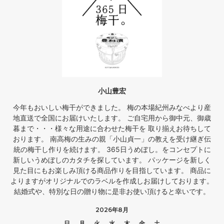
小山豊宏
今年もおいしい梅干ができました。 梅の本場紀州みなべより産
地直送で全国にお届けいたします。 ご自宅用から御中元、御歳
暮まで・・・様々な用途に合わせた梅干を 取り揃えお待ちして
おります。 南高梅の生みの親「小山貞一」の教えを受け継ぎ伝
統の梅干し作りを続けます。 365日うめぼし。をコンセプトに
新しいうめぼしのカタチを探しています。 パッケージを新しく
見た目にもお楽しみ頂ける商品作りを目指しています。 商品に
よりますがオリジナルでのラベルを作成しお届けしております。
結婚式や、特別な日の贈り物に是非お使い頂けると幸いです。
2026年8月
日
月
火
水
木
金
土