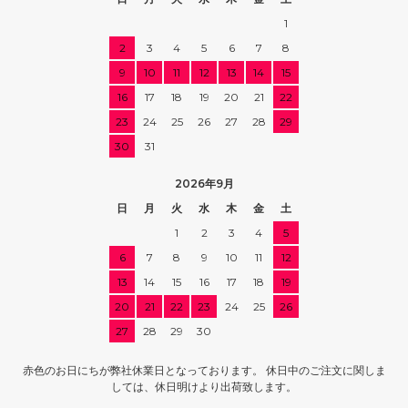
1
2
3
4
5
6
7
8
9
10
11
12
13
14
15
16
17
18
19
20
21
22
23
24
25
26
27
28
29
30
31
2026年9月
日
月
火
水
木
金
土
1
2
3
4
5
6
7
8
9
10
11
12
13
14
15
16
17
18
19
20
21
22
23
24
25
26
27
28
29
30
赤色のお日にちが弊社休業日となっております。 休日中のご注文に関しま
しては、休日明けより出荷致します。