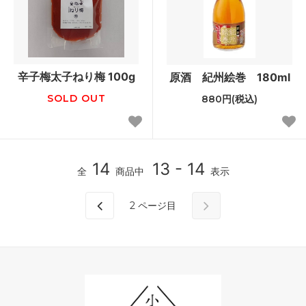
辛子梅太子ねり梅 100g
原酒 紀州絵巻 180ml
SOLD OUT
880円(税込)
14
13 - 14
全
商品中
表示
2
ページ目