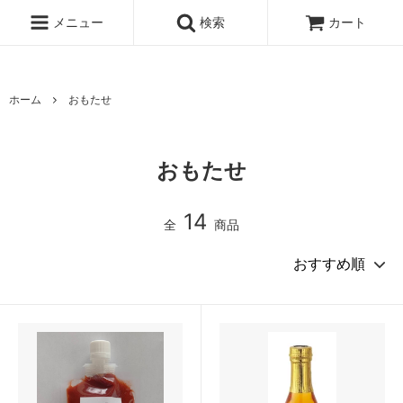
UA-167896934-1
メニュー
検索
カート
ホーム
おもたせ
おもたせ
14
全
商品