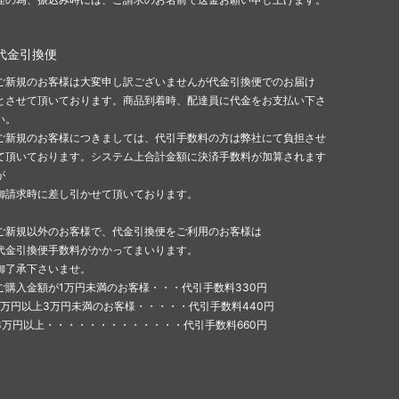
代金引換便
ご新規のお客様は大変申し訳ございませんが代金引換便でのお届け
とさせて頂いております。商品到着時、配達員に代金をお支払い下さ
い。
ご新規のお客様につきましては、代引手数料の方は弊社にて負担させ
て頂いております。システム上合計金額に決済手数料が加算されます
が
御請求時に差し引かせて頂いております。
ご新規以外のお客様で、代金引換便をご利用のお客様は
代金引換便手数料がかかってまいります。
御了承下さいませ。
ご購入金額が1万円未満のお客様・・・代引手数料330円
1万円以上3万円未満のお客様・・・・・代引手数料440円
3万円以上・・・・・・・・・・・・・代引手数料660円