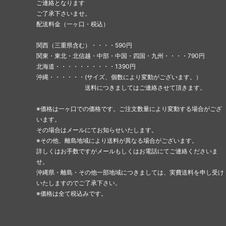
ご連絡となります
ご了承下さいませ。
配送料金（一ヶ口・税込）
関西（三重県含む）・・・・590円
関東・東北・北信越・中部・中国・四国・九州・・・・790円
北海道・・・・・・・・・・1390円
沖縄・・・・・・(サイズ、個数により変動がございます。）
送料につきましてはご連絡させて頂きます。
※価格は一ヶ口での価格です。ご注文数量により変動する場合がござ
います。
その場合はメールにてお知らせいたします。
※その他、離島地域により送料が異なる場合がございます。
詳しくはお手数ですがメールもしくはお電話にてご連絡くださいま
せ。
沖縄県・離島・その他一部地域につきましては、実費送料を申し受け
いたしますのでご了承下さい。
※価格は全て税込みです。