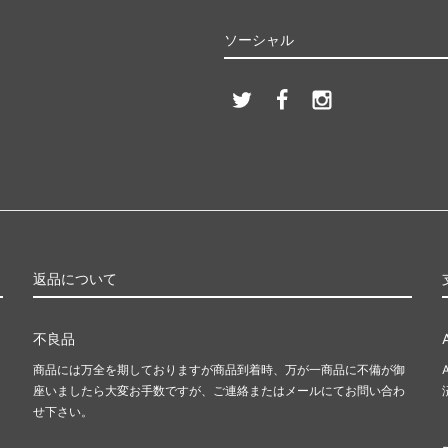
ソーシャル
返品について
不良品
商品には万全を期しておりますが商品到着時、万が一商品に不備が御
座いましたら大変お手数ですが、ご連絡またはメールにてお問い合わ
せ下さい。