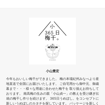
小山豊宏
今年もおいしい梅干ができました。 梅の本場紀州みなべより産
地直送で全国にお届けいたします。 ご自宅用から御中元、御歳
暮まで・・・様々な用途に合わせた梅干を 取り揃えお待ちして
おります。 南高梅の生みの親「小山貞一」の教えを受け継ぎ伝
統の梅干し作りを続けます。 365日うめぼし。をコンセプトに
新しいうめぼしのカタチを探しています。 パッケージを新しく