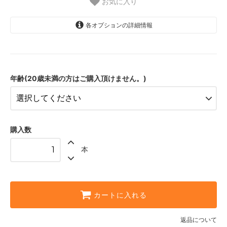
お気に入り
各オプションの詳細情報
20歳以上
年齢(20歳未満の方はご購入頂けません。)
購入数
本
カートに入れる
返品について