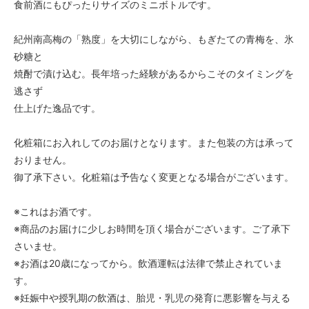
食前酒にもぴったりサイズのミニボトルです。
紀州南高梅の「熟度」を大切にしながら、もぎたての青梅を、氷
砂糖と
焼酎で漬け込む。長年培った経験があるからこそのタイミングを
逃さず
仕上げた逸品です。
化粧箱にお入れしてのお届けとなります。また包装の方は承って
おりません。
御了承下さい。化粧箱は予告なく変更となる場合がございます。
※これはお酒です。
※商品のお届けに少しお時間を頂く場合がございます。ご了承下
さいませ。
※お酒は20歳になってから。飲酒運転は法律で禁止されていま
す。
※妊娠中や授乳期の飲酒は、胎児・乳児の発育に悪影響を与える