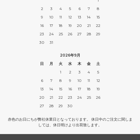
1
2
3
4
5
6
7
8
9
10
11
12
13
14
15
16
17
18
19
20
21
22
23
24
25
26
27
28
29
30
31
2026年9月
日
月
火
水
木
金
土
1
2
3
4
5
6
7
8
9
10
11
12
13
14
15
16
17
18
19
20
21
22
23
24
25
26
27
28
29
30
赤色のお日にちが弊社休業日となっております。 休日中のご注文に関しま
しては、休日明けより出荷致します。