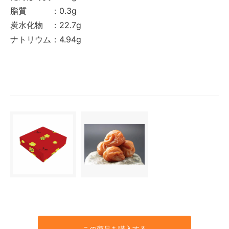
脂質 ：0.3g
炭水化物 ：22.7g
ナトリウム：4.94g
この商品を購入する