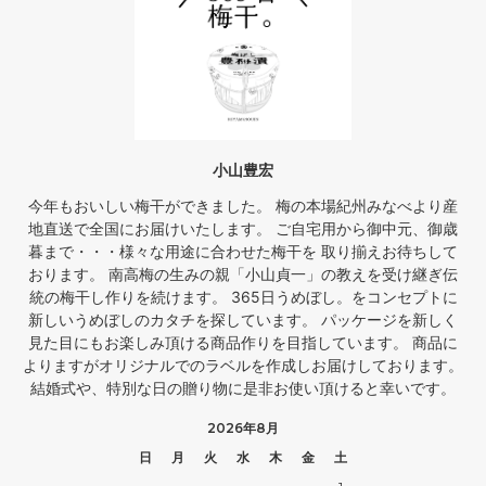
小山豊宏
今年もおいしい梅干ができました。 梅の本場紀州みなべより産
地直送で全国にお届けいたします。 ご自宅用から御中元、御歳
暮まで・・・様々な用途に合わせた梅干を 取り揃えお待ちして
おります。 南高梅の生みの親「小山貞一」の教えを受け継ぎ伝
統の梅干し作りを続けます。 365日うめぼし。をコンセプトに
新しいうめぼしのカタチを探しています。 パッケージを新しく
見た目にもお楽しみ頂ける商品作りを目指しています。 商品に
よりますがオリジナルでのラベルを作成しお届けしております。
結婚式や、特別な日の贈り物に是非お使い頂けると幸いです。
2026年8月
日
月
火
水
木
金
土