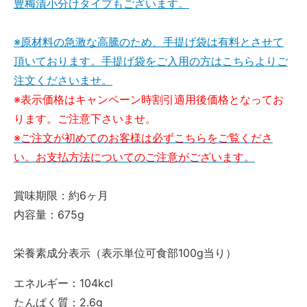
豊梅漬小分けタイプもございます。
※原材料の急激な高騰のため、手提げ袋は有料とさせて
頂いております。手提げ袋をご入用の方はこちらよりご
注文くださいませ。
※表示価格はキャンペーン時割引適用後価格となってお
ります。ご注意下さいませ。
※ご注文が初めてのお客様は必ずこちらをご覧くださ
い。お支払方法についてのご注意がございます。
賞味期限：約6ヶ月
内容量：675g
栄養素成分表示（表示単位可食部100g当り）
エネルギー：104kcl
たんぱく質：2.6g