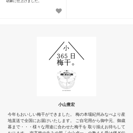
胡麻に仕上げました。
小山豊宏
今年もおいしい梅干ができました。 梅の本場紀州みなべより産
地直送で全国にお届けいたします。 ご自宅用から御中元、御歳
暮まで・・・様々な用途に合わせた梅干を 取り揃えお待ちして
おります。 南高梅の生みの親「小山貞一」の教えを受け継ぎ伝