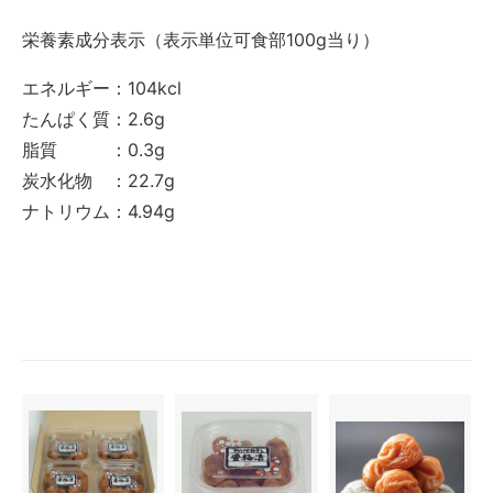
栄養素成分表示（表示単位可食部100g当り）
エネルギー：104kcl
たんぱく質：2.6g
脂質 ：0.3g
炭水化物 ：22.7g
ナトリウム：4.94g