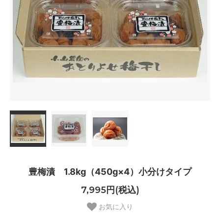
豊梅漬 1.8kg（450g×4）小分けタイプ
7,995円(税込)
お気に入り