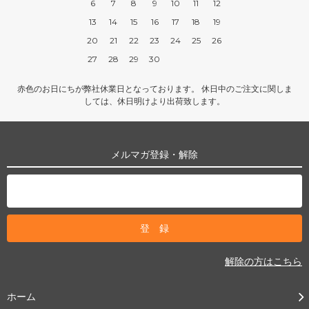
6
7
8
9
10
11
12
13
14
15
16
17
18
19
20
21
22
23
24
25
26
27
28
29
30
赤色のお日にちが弊社休業日となっております。 休日中のご注文に関しま
しては、休日明けより出荷致します。
メルマガ登録・解除
解除の方はこちら
ホーム