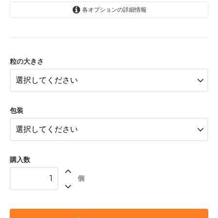
各オプションの詳細情報
大粒
食べ頃
粒の大きさ
小粒
大粒
食べ頃
包装
小粒
購入数
個