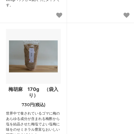
す。
梅胡麻 170g （袋入
り）
730円(税込)
世界中で食されているゴマに梅の
あらゆる成分が含まれる梅酢から
塩を結晶させた梅塩でよい塩梅に
味をのせミネラル豊富なおいしい