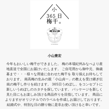
小山豊宏
今年もおいしい梅干ができました。 梅の本場紀州みなべより産
地直送で全国にお届けいたします。 ご自宅用から御中元、御歳
暮まで・・・様々な用途に合わせた梅干を 取り揃えお待ちして
おります。 南高梅の生みの親「小山貞一」の教えを受け継ぎ伝
統の梅干し作りを続けます。 365日うめぼし。をコンセプトに
新しいうめぼしのカタチを探しています。 パッケージを新しく
見た目にもお楽しみ頂ける商品作りを目指しています。 商品に
よりますがオリジナルでのラベルを作成しお届けしております。
結婚式や、特別な日の贈り物に是非お使い頂けると幸いです。