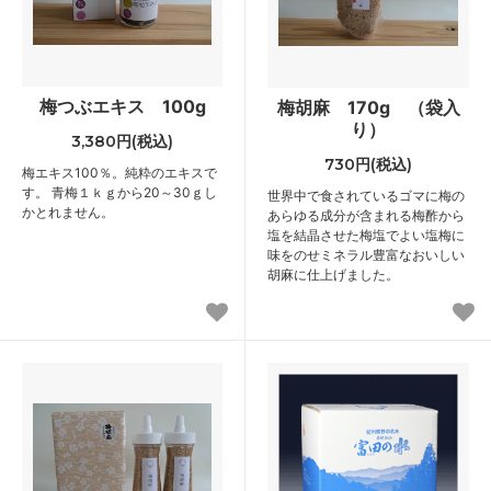
梅つぶエキス 100g
梅胡麻 170g （袋入
り）
3,380円(税込)
730円(税込)
梅エキス100％。純粋のエキスで
す。 青梅１ｋｇから20～30ｇし
世界中で食されているゴマに梅の
かとれません。
あらゆる成分が含まれる梅酢から
塩を結晶させた梅塩でよい塩梅に
味をのせミネラル豊富なおいしい
胡麻に仕上げました。