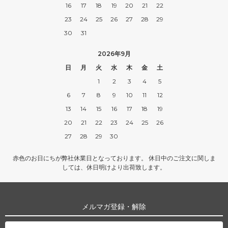
16
17
18
19
20
21
22
23
24
25
26
27
28
29
30
31
2026年9月
日
月
火
水
木
金
土
1
2
3
4
5
6
7
8
9
10
11
12
13
14
15
16
17
18
19
20
21
22
23
24
25
26
27
28
29
30
赤色のお日にちが弊社休業日となっております。 休日中のご注文に関しま
しては、休日明けより出荷致します。
メルマガ登録・解除