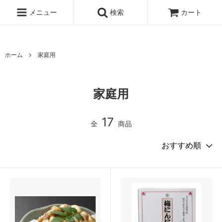
UA-167896934-1
メニュー
検索
カート
ホーム
家庭用
家庭用
17
全
商品