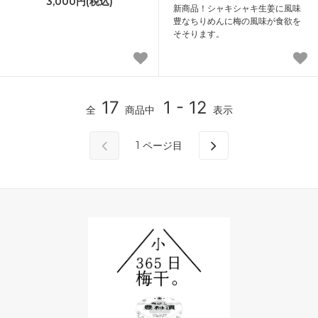
3,000円(税込)
新商品！シャキシャキ生姜に風味
豊なちりめんに梅の風味が食欲を
そそります。
17
1 - 12
全
商品中
表示
1
ページ目